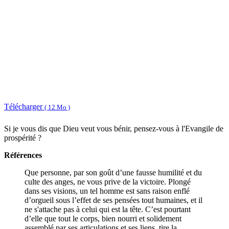
Télécharger
( 12 Mo )
Si je vous dis que Dieu veut vous bénir, pensez-vous à l'Evangile de
prospérité ?
Références
Que personne, par son goût d’une fausse humilité et du
culte des anges, ne vous prive de la victoire. Plongé
dans ses visions, un tel homme est sans raison enflé
d’orgueil sous l’effet de ses pensées tout humaines, et il
ne s'attache pas à celui qui est la tête. C’est pourtant
d’elle que tout le corps, bien nourri et solidement
assemblé par ses articulations et ses liens, tire la