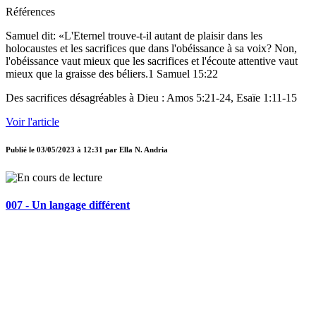
Références
Samuel dit: «L'Eternel trouve-t-il autant de plaisir dans les
holocaustes et les sacrifices que dans l'obéissance à sa voix? Non,
l'obéissance vaut mieux que les sacrifices et l'écoute attentive vaut
mieux que la graisse des béliers.1 Samuel 15:22
Des sacrifices désagréables à Dieu : Amos 5:21-24, Esaïe 1:11-15
Voir l'article
Publié le
03/05/2023 à 12:31
par
Ella N. Andria
007 - Un langage différent