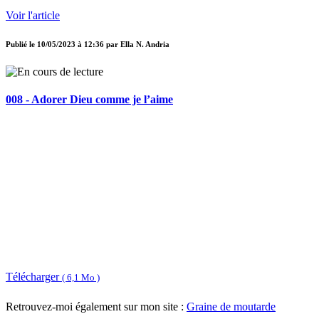
Voir l'article
Publié le
10/05/2023 à 12:36
par
Ella N. Andria
008 - Adorer Dieu comme je l’aime
Télécharger
( 6,1 Mo )
Retrouvez-moi également sur mon site :
Graine de moutarde