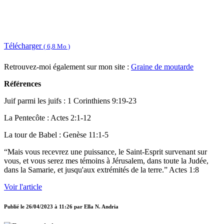
Télécharger
( 6,8 Mo )
Retrouvez-moi également sur mon site :
Graine de moutarde
Références
Juif parmi les juifs : 1 Corinthiens 9:19-23
La Pentecôte : Actes 2:1-12
La tour de Babel : Genèse 11:1-5
“Mais vous recevrez une puissance, le Saint-Esprit survenant sur
vous, et vous serez mes témoins à Jérusalem, dans toute la Judée,
dans la Samarie, et jusqu'aux extrémités de la terre.” Actes 1:8
Voir l'article
Publié le
26/04/2023 à 11:26
par
Ella N. Andria