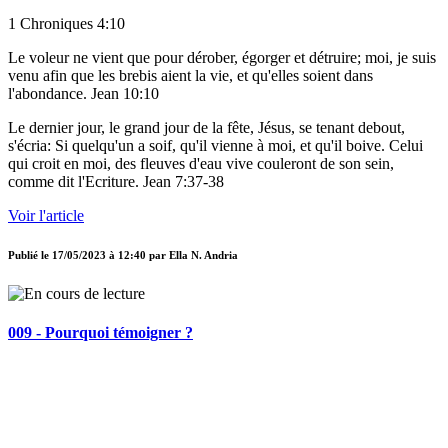
1 Chroniques 4:10
Le voleur ne vient que pour dérober, égorger et détruire; moi, je suis
venu afin que les brebis aient la vie, et qu'elles soient dans
l'abondance. Jean 10:10
Le dernier jour, le grand jour de la fête, Jésus, se tenant debout,
s'écria: Si quelqu'un a soif, qu'il vienne à moi, et qu'il boive. Celui
qui croit en moi, des fleuves d'eau vive couleront de son sein,
comme dit l'Ecriture. Jean 7:37-38
Voir l'article
Publié le
17/05/2023 à 12:40
par
Ella N. Andria
009 - Pourquoi témoigner ?